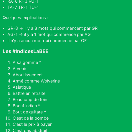
RA-8 RI-3 RU-1
TA-7 TR-1 TU-1
Quelques explications :
GR-8 => il y a 8 mots qui commencent par GR
AG-1 => il y a 1 mot qui commence par AG
Il n'y a aucun mot qui commence par GF
Les #IndicesLaBEE
A sa gomme *
À venir
Aboutissement
Armé comme Wolverine
Asiatique
Battre en retraite
Beaucoup de foin
Boeuf indien *
Bout de guitare *
C'est de la bombe
C'est le prix à payer
C'est pas abstrait