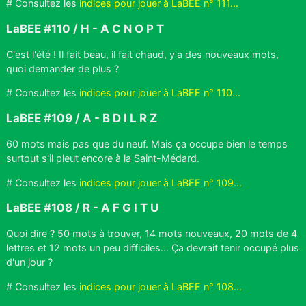
# Consultez les
indices pour jouer à LaBEE n° 111...
LaBEE #110 / H - A C N O P T
C'est l'été ! Il fait beau, il fait chaud, y'a des nouveaux mots,
quoi demander de plus ?
# Consultez les
indices pour jouer à LaBEE n° 110...
LaBEE #109 / A - B D I L R Z
60 mots mais pas que du neuf. Mais ça occupe bien le temps
surtout s'il pleut encore à la Saint-Médard.
# Consultez les
indices pour jouer à LaBEE n° 109...
LaBEE #108 / R - A F G I T U
Quoi dire ? 50 mots à trouver, 14 mots nouveaux, 20 mots de 4
lettres et 12 mots un peu difficiles... Ça devrait tenir occupé plus
d'un jour ?
# Consultez les
indices pour jouer à LaBEE n° 108...