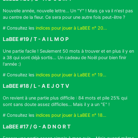
Nouvelle année, nouvelle lettre... Un "Y" ! Mais ça va il n'est pas
au centre de la fleur. Ce sera pour une autre fois peut-être ?
# Consultez les
indices pour jouer à LaBEE n° 20...
LaBEE #19 / T - A I L M O P
Une partie facile ! Seulement 50 mots à trouver et en plus il y en
a 38 qui sont déjà sortis... Un cadeau de Noël pour bien finir
l'année :)
# Consultez les
indices pour jouer à LaBEE n° 19...
LaBEE #18 / L - A E J O T V
On revient à une partie plus difficile : 84 mots et pile 25% qui
sont sans doute assez difficiles... Mais il y a un "E" !
# Consultez les
indices pour jouer à LaBEE n° 18...
LaBEE #17 / G - A D N O R T