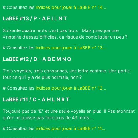
# Consultez les
indices pour jouer à LaBEE n° 14...
LaBEE #13 / P - A F I L N T
Soixante quatre mots c'est pas trop... Mais presque une
vingtaine d'assez difficiles, ça risque de compliquer un peu ?
# Consultez les
indices pour jouer à LaBEE n° 13...
LaBEE #12 / D - A B E M N O
Trois voyelles, trois consonnes, une lettre centrale. Une partie
tout ce qu'il y a de plus normale, non ?
# Consultez les
indices pour jouer à LaBEE n° 12...
LaBEE #11 / C - A H L N R T
Toujours pas de "E" et une seule voyelle en plus !!! Pas étonnant
qu'on ne puisse pas faire plus de 43 mots...
# Consultez les
indices pour jouer à LaBEE n° 11...