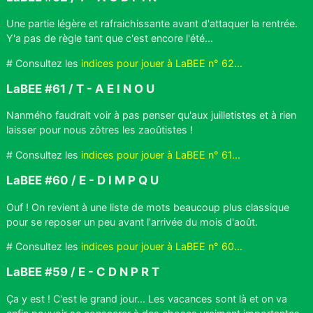
Une partie légère et rafraichissante avant d'attaquer la rentrée.
Y'a pas de règle tant que c'est encore l'été...
# Consultez les
indices pour jouer à LaBEE n° 62...
LaBEE #61 / T - A E I N O U
Nanmého faudrait voir à pas penser qu'aux juilletistes et à rien
laisser pour nous zôtres les zaoûtistes !
# Consultez les
indices pour jouer à LaBEE n° 61...
LaBEE #60 / E - D I M P Q U
Ouf ! On revient à une liste de mots beaucoup plus classique
pour se reposer un peu avant l'arrivée du mois d'août.
# Consultez les
indices pour jouer à LaBEE n° 60...
LaBEE #59 / E - C D N P R T
Ça y est ! C'est le grand jour... Les vacances sont là et on va