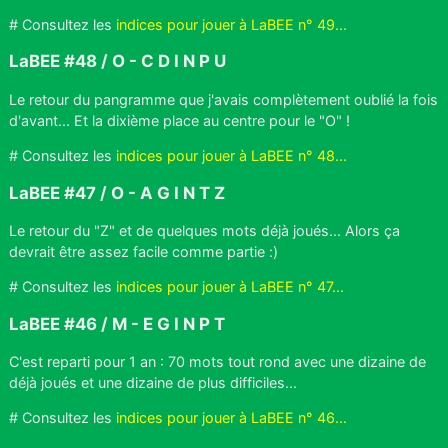
# Consultez les
indices pour jouer à LaBEE n° 49...
LaBEE #48 / O - C D I N P U
Le retour du pangramme que j'avais complètement oublié la fois
d'avant... Et la dixième place au centre pour le "O" !
# Consultez les
indices pour jouer à LaBEE n° 48...
LaBEE #47 / O - A G I N T Z
Le retour du "Z" et de quelques mots déjà joués... Alors ça
devrait être assez facile comme partie :)
# Consultez les
indices pour jouer à LaBEE n° 47...
LaBEE #46 / M - E G I N P T
C'est reparti pour 1 an : 70 mots tout rond avec une dizaine de
déjà joués et une dizaine de plus difficiles...
# Consultez les
indices pour jouer à LaBEE n° 46...