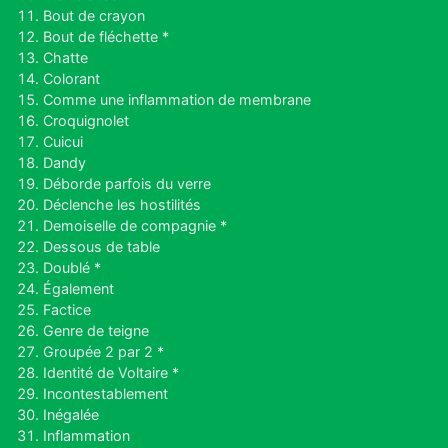
Bout de crayon
Bout de fléchette *
Chatte
Colorant
Comme une inflammation de membrane
Croquignolet
Cuicui
Dandy
Déborde parfois du verre
Déclenche les hostilités
Demoiselle de compagnie *
Dessous de table
Doublé *
Également
Factice
Genre de teigne
Groupée 2 par 2 *
Identité de Voltaire *
Incontestablement
Inégalée
Inflammation