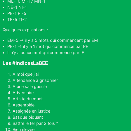
ME-10 MI-17 MN-1
NE-1 NI-1
PE-1 PI-5
TE-5 TI-2
Quelques explications :
EM-5 => il y a 5 mots qui commencent par EM
PE-1 => il y a 1 mot qui commence par PE
Il n'y a aucun mot qui commence par IE
Les #IndicesLaBEE
À moi que j'ai
A tendance à grisonner
A une sale gueule
Adversaire
Artiste du muet
Assemblée
Assignée en justice
Basque piquant
Battre le fer par 2 fois *
Bien élevée