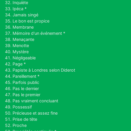
Inquiète
Ipéca *
Jamais singé
Le bon est propice
Membrane
Mémoire d'un événement *
Menaçante
Menotte
Mystère
Négligeable
Page *
Papiste à Londres selon Diderot
Pareillement *
Parfois public
Pas le dernier
Pas le premier
Pas vraiment concluant
Possessif
Précieuse et assez fine
Prise de tête
Proche