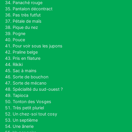
Panaché rouge
Pantalon décontract
Pas très futfut
Pétale de maïs
Pique du nez
Pogne
Pouce
Pour voir sous les jupons
Praline belge
Pris en filature
Rikiki
Sac à mains
Sorte de bouchon
Sorte de mécano
Spécialité du sud-ouest ?
Tapioca
Tonton des Vosges
Très petit pluriel
Un chez-soi tout cosy
Un septième
Une ânerie