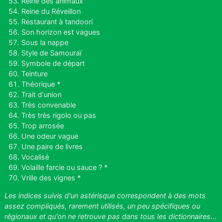
Reine des animaux
Reine du Réveillon
Restaurant à tandoori
Son horizon est vagues
Sous la nappe
Style de Samouraï
Symbole de départ
Teinture
Théorique *
Trait d'union
Très convenable
Très très rigolo ou pas
Trop arrosée
Une odeur vague
Une paire de livres
Vocalisé
Volaille farcie ou sauce ? *
Vrille des vignes *
Les indices suivis d'un astérisque correspondent à des mots
assez compliqués, rarement utilisés, un peu spécifiques ou
régionaux et qu'on ne retrouve pas dans tous les dictionnaires...