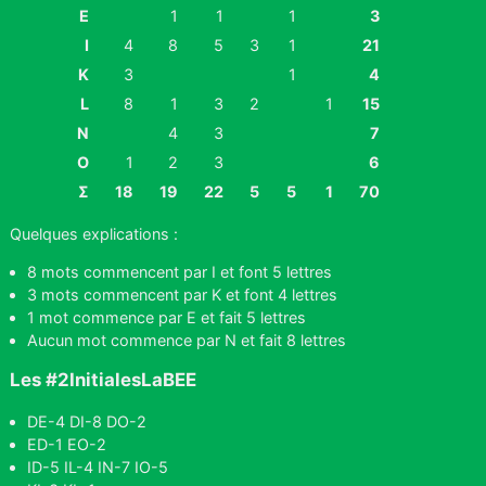
E
1
1
1
3
I
4
8
5
3
1
21
K
3
1
4
L
8
1
3
2
1
15
N
4
3
7
O
1
2
3
6
Σ
18
19
22
5
5
1
70
Quelques explications :
8 mots commencent par I et font 5 lettres
3 mots commencent par K et font 4 lettres
1 mot commence par E et fait 5 lettres
Aucun mot commence par N et fait 8 lettres
Les #2InitialesLaBEE
DE-4 DI-8 DO-2
ED-1 EO-2
ID-5 IL-4 IN-7 IO-5