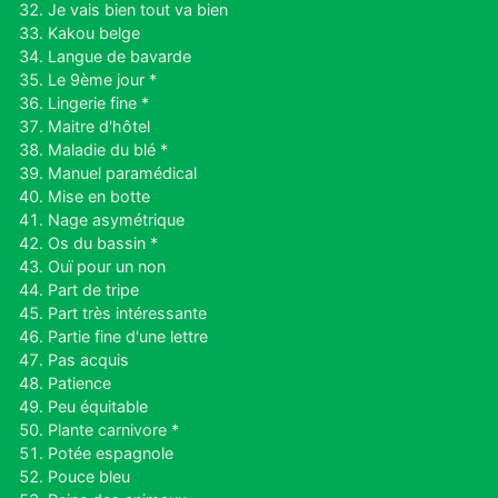
Je vais bien tout va bien
Kakou belge
Langue de bavarde
Le 9ème jour *
Lingerie fine *
Maitre d'hôtel
Maladie du blé *
Manuel paramédical
Mise en botte
Nage asymétrique
Os du bassin *
Ouï pour un non
Part de tripe
Part très intéressante
Partie fine d'une lettre
Pas acquis
Patience
Peu équitable
Plante carnivore *
Potée espagnole
Pouce bleu