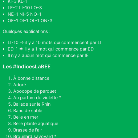
KI-3 KL-1
LE-2 LI-10 LO-3
NE-1 NI-5 NO-1
OE-1 OI-1 OL-1 ON-3
Quelques explications :
LI-10 => il y a 10 mots qui commencent par LI
ED-1 => il y a 1 mot qui commence par ED
Il n'y a aucun mot qui commence par IE
Les #IndicesLaBEE
À bonne distance
Adoré
Apocope de parquet
Au parfum de violette *
Ballade sur le Rhin
Banc de sable
Belle en mer
Belle plante aquatique
Brasse de l'air
Brouillard savoyard *